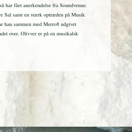
så har fået anerkendelse fra Soundvenue.
re Sal samt en stærk optræden på Musik
r har han sammen med Merro8 udgivet
ndet over. Olivver er på en musikalsk