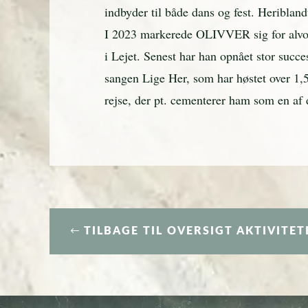
indbyder til både dans og fest. Heribla
I 2023 markerede OLIVVER sig for alvor
i Lejet. Senest har han opnået stor suc
sangen Lige Her, som har høstet over 1,5 
rejse, der pt. cementerer ham som en a
TILBAGE TIL OVERSIGT AKTIVITET