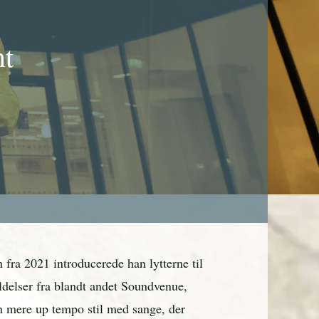
nt
fra 2021 introducerede han lytterne til
elser fra blandt andet Soundvenue,
n mere up tempo stil med sange, der