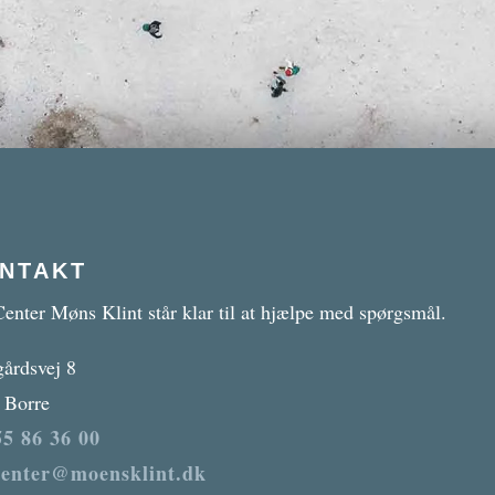
NTAKT
enter Møns Klint står klar til at hjælpe med spørgsmål.
gårdsvej 8
 Borre
5 86 36 00
center@moensklint.dk