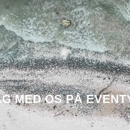
AG MED OS PÅ EVENT