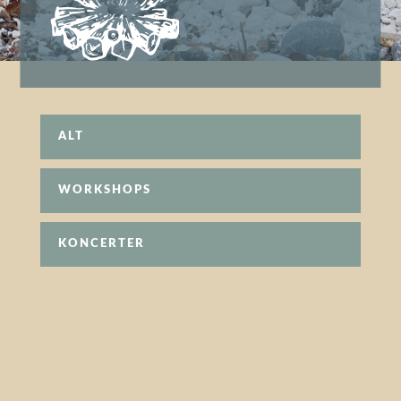
ALT
WORKSHOPS
KONCERTER