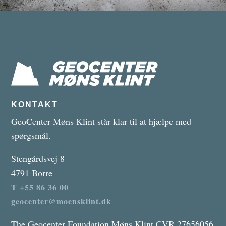
KONTAKT
GeoCenter Møns Klint står klar til at hjælpe med
spørgsmål.
Stengårdsvej 8
4791 Borre
T +55 86 36 00
geocenter@moensklint.dk
The Geocenter Foundation Møns Klint CVR 27656056