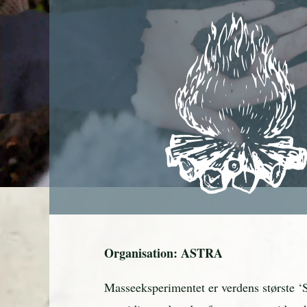
Organisation: ASTRA
Masseeksperimentet er verdens største ‘St