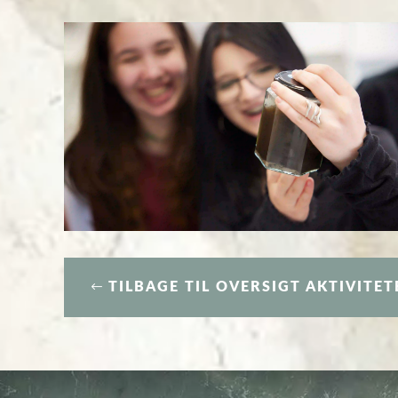
TILBAGE TIL OVERSIGT AKTIVITET