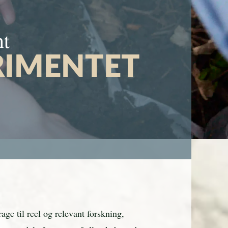
nt
RIMENTET
age til reel og relevant forskning,