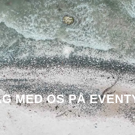
AG MED OS PÅ EVENT