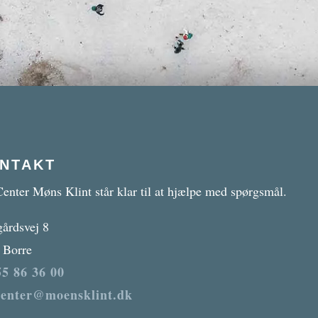
NTAKT
enter Møns Klint står klar til at hjælpe med spørgsmål.
gårdsvej 8
 Borre
5 86 36 00
center@moensklint.dk