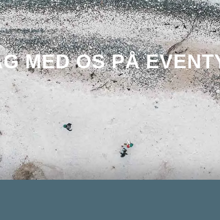
AG MED OS PÅ EVENT