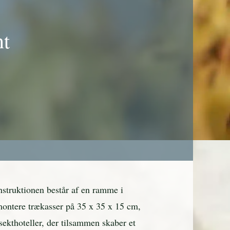
nt
nstruktionen består af en ramme i
 montere trækasser på 35 x 35 x 15 cm,
sekthoteller, der tilsammen skaber et