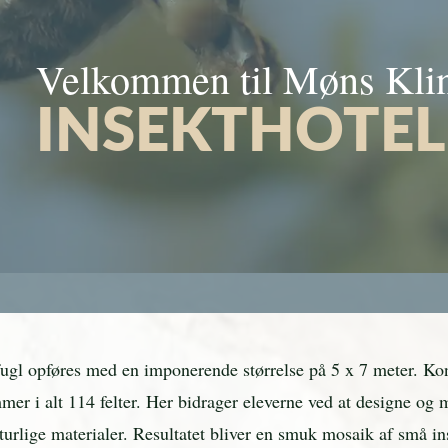
Velkommen til Møns Kli
INSEKTHOTEL
fugl opføres med en imponerende størrelse på 5 x 7 meter. Ko
ummer i alt 114 felter. Her bidrager eleverne ved at designe og
turlige materialer. Resultatet bliver en smuk mosaik af små in