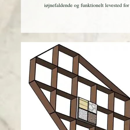
iøjnefaldende og funktionelt levested fo