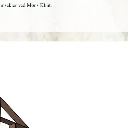
r insekter ved Møns Klint.