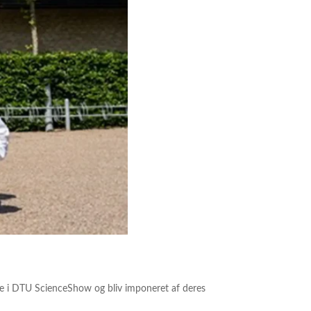
de i DTU ScienceShow og bliv imponeret af deres