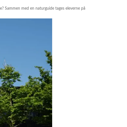
utte? Sammen med en naturguide tages eleverne på