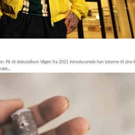
gen. På sit debutalbum Vågen fra 2021 introducerede han lytterne til sin
det...