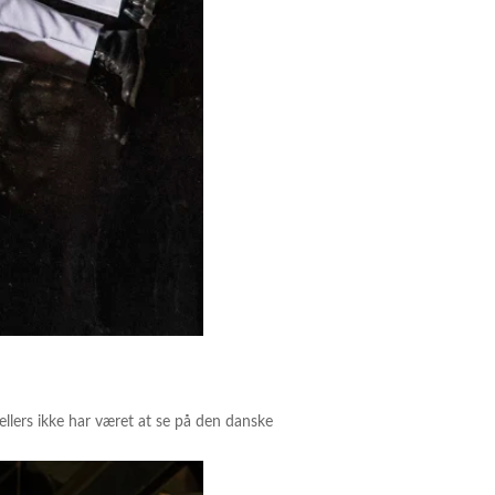
ellers ikke har været at se på den danske