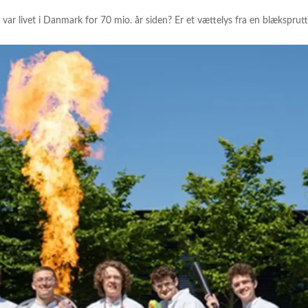
var livet i Danmark for 70 mio. år siden? Er et vættelys fra en blækspr