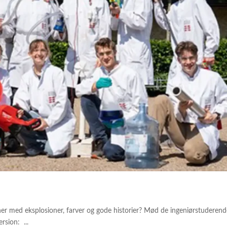
er med eksplosioner, farver og gode historier? Mød de ingeniørstuderen
rsion: ...