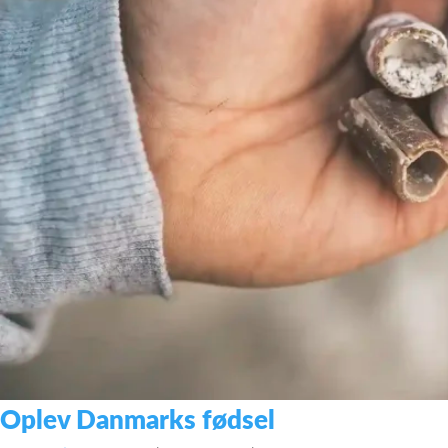
Oplev Danmarks fødsel